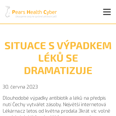
SITUACE S VÝPADKEM
LÉKŮ SE
DRAMATIZUJE
30. června 2023
Dlouhodobé výpadky antibiotik a léků na předpis
nutí Čechy vytvářet zásoby. Největší internetová
Lékárna.cz letos od května prodala 3krát víc volně