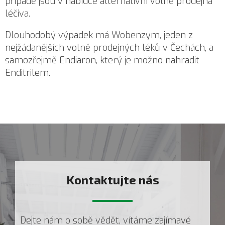
případě jsou v nabídce alternativní
volně prodejná
léčiva.
Dlouhodobý výpadek má Wobenzym, jeden z
nejžádanějších volně prodejných léků v Čechách, a
samozřejmě Endiaron, který je možno nahradit
Enditrilem.
Kontaktujte nás
-
Dejte nám o sobě vědět, vítáme zajímavé