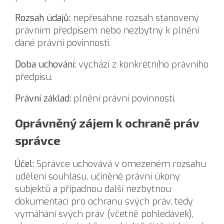
Rozsah údajů:
nepřesáhne rozsah stanovený
právním předpisem nebo nezbytný k plnění
dané právní povinnosti.
Doba uchování:
vychází z konkrétního právního
předpisu.
Právní základ:
plnění právní povinnosti.
Oprávněný zájem k ochraně práv
správce
Účel:
Správce uchovává v omezeném rozsahu
udělení souhlasu, učiněné právní úkony
subjektů a případnou další nezbytnou
dokumentaci pro ochranu svých práv, tedy
vymáhání svých práv (včetně pohledávek),