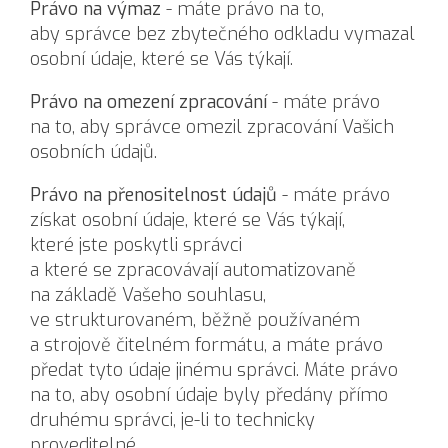
Právo na výmaz
- máte právo na to,
aby správce bez zbytečného odkladu vymazal
osobní údaje, které se Vás týkají.
Právo na omezení zpracování
- máte právo
na to, aby správce omezil zpracování Vašich
osobních údajů.
Právo na přenositelnost údajů
- máte právo
získat osobní údaje, které se Vás týkají,
které jste poskytli správci
a které se zpracovávají automatizovaně
na základě Vašeho souhlasu,
ve strukturovaném, běžně používaném
a strojově čitelném formátu, a máte právo
předat tyto údaje jinému správci. Máte právo
na to, aby osobní údaje byly předány přímo
druhému správci, je-li to technicky
proveditelné.