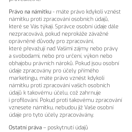
Právo na námitku
- máte právo kdykoli vznést
námitku proti zpracování osobních údajů,
které se Vás týkají. Správce osobní údaje dále
nezpracovává, pokud neprokáže závažné
oprávněné důvody pro zpracování,
které převažují nad Vašimi zájmy nebo právy
a svobodami, nebo pro určení, výkon nebo
obhajobu právních nároků. Pokud jsou osobní
údaje zpracovány pro účely přímého
marketingu, máte právo vznést kdykoli
námitku proti zpracování vašich osobních
údajů k takovému účelu, což zahrnuje
i profilování. Pokud proti takovému zpracování
vznesete námitku, nebudou již Vaše osobní
údaje pro tyto účely zpracovávány.
Ostatní práva
– poskytnutí údajů