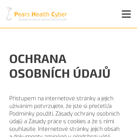
OCHRANA
OSOBNÍCH ÚDAJŮ
Přístupem na internetové stránky a jejich
užíváním potvrzujete, že jste si přečetl/a
Podmínky použití, Zásady ochrany osobních
údajů a Zásady práce s cookies a že s nimi
souhlasíte. Internetové stránky, jejich obsah
a dokumenty zmíněné v předchozí větě