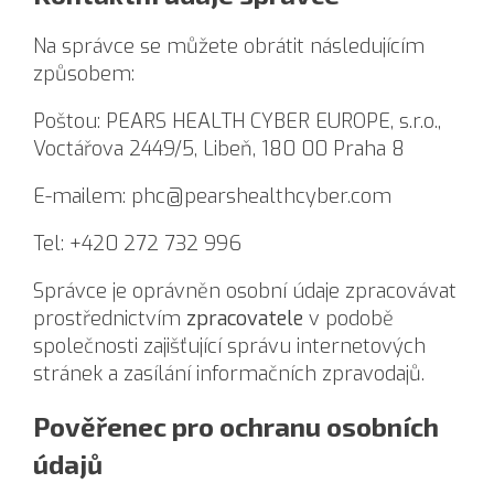
Na správce se můžete obrátit následujícím
způsobem:
Poštou: PEARS HEALTH CYBER EUROPE, s.r.o.,
Voctářova 2449/5, Libeň, 180 00 Praha 8
E-mailem:
phc@pearshealthcyber.com
Tel: +420 272 732 996
Správce je oprávněn osobní údaje zpracovávat
prostřednictvím
zpracovatele
v podobě
společnosti zajišťující správu internetových
stránek a zasílání informačních zpravodajů.
Pověřenec pro ochranu osobních
údajů