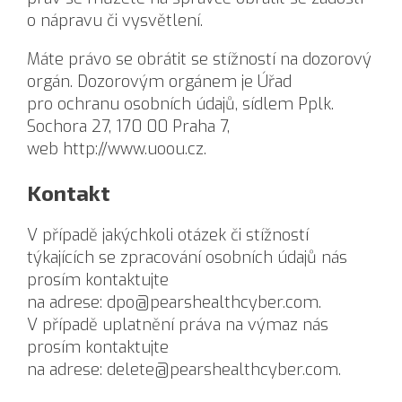
o nápravu či vysvětlení.
Máte právo se obrátit se stížností na dozorový
orgán. Dozorovým orgánem je Úřad
pro ochranu osobních údajů, sídlem Pplk.
Sochora 27, 170 00 Praha 7,
web
http://www.uoou.cz
.
Kontakt
V případě jakýchkoli otázek či stížností
týkajících se zpracování osobních údajů nás
prosím kontaktujte
na adrese:
dpo@pearshealthcyber.com
.
V případě uplatnění práva na výmaz nás
prosím kontaktujte
na adrese:
delete@pearshealthcyber.com
.