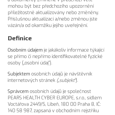
mohou být bez předchozího upozornění
příležitostně aktualizovány nebo změněny.
Příslušnou aktualizací a/nebo změnou jste
vázán/a od okamžiku jejího uveřejnění.
Definice
Osobním údajem
je jakákoliv informace týkající
se přímo či nepřímo identifikovatelné fyzické
osoby („osobní údaj“).
Subjektem
osobních údajů je návštěvník
internetových stránek
(„subjekt“
).
Správcem
osobních údajů je společnost
PEARS HEALTH CYBER EUROPE, s.r.o., sídlem
Voctářova 2449/5, Libeň, 180 00 Praha 8, IČ:
140 58 987, zapsaná v obchodním rejstříku