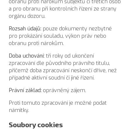
obranu proti nárokům subjektů či třetích osob
a pro obranu při kontrolních řízení ze strany
orgánu dozoru.
Rozsah údajů:
pouze dokumenty nezbytné
pro prokázání souladu, výkon práv nebo
obranu proti nárokům.
Doba uchování:
tři roky od ukončení
zpracování dle původního právního titulu,
přičemž doba zpracování neskončí dříve, než
případné aktivní soudní či jiné řízení.
Právní základ:
oprávněný zájem.
Proti tomuto zpracování je možné podat
námitky.
Soubory cookies