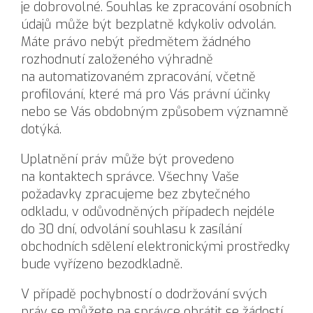
je dobrovolné. Souhlas ke zpracování osobních
údajů může být bezplatně kdykoliv odvolán.
Máte právo nebýt předmětem žádného
rozhodnutí založeného výhradně
na automatizovaném zpracování, včetně
profilování, které má pro Vás právní účinky
nebo se Vás obdobným způsobem významně
dotýká.
Uplatnění práv může být provedeno
na kontaktech správce. Všechny Vaše
požadavky zpracujeme bez zbytečného
odkladu, v odůvodněných případech nejdéle
do 30 dní, odvolání souhlasu k zasílání
obchodních sdělení elektronickými prostředky
bude vyřízeno bezodkladně.
V případě pochybností o dodržování svých
práv se můžete na správce obrátit se žádostí