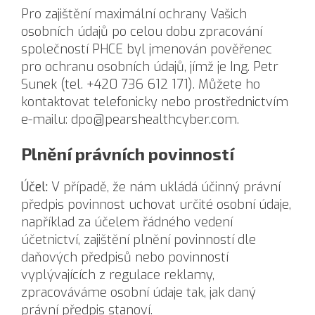
Pro zajištění maximální ochrany Vašich
osobních údajů po celou dobu zpracování
společností PHCE byl jmenován pověřenec
pro ochranu osobních údajů, jímž je Ing. Petr
Sunek (tel. +420 736 612 171). Můžete ho
kontaktovat telefonicky nebo prostřednictvím
e-mailu:
dpo@pearshealthcyber.com
.
Plnění právních povinností
Účel:
V případě, že nám ukládá účinný právní
předpis povinnost uchovat určité osobní údaje,
například za účelem řádného vedení
účetnictví, zajištění plnění povinností dle
daňových předpisů nebo povinností
vyplývajících z regulace reklamy,
zpracováváme osobní údaje tak, jak daný
právní předpis stanoví.