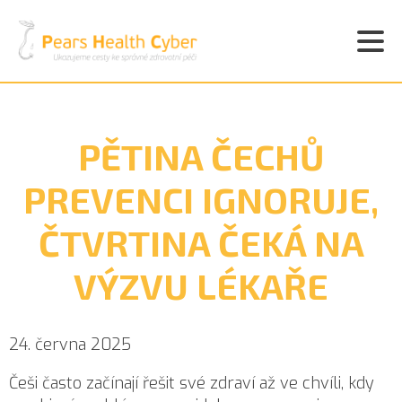
PĚTINA ČECHŮ
PREVENCI IGNORUJE,
ČTVRTINA ČEKÁ NA
VÝZVU LÉKAŘE
24. června 2025
Češi často začínají řešit své zdraví až ve chvíli, kdy