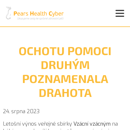
OCHOTU POMOCI
DRUHÝM
POZNAMENALA
DRAHOTA
24. srpna 2023
Letošní výnos veřejné sbírky
Vzácní vzácným
na