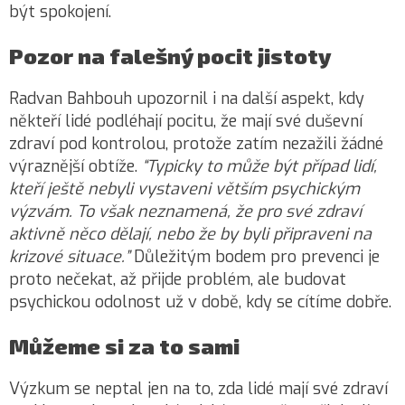
být spokojení.
Pozor na falešný pocit jistoty
Radvan Bahbouh upozornil i na další aspekt, kdy
někteří lidé podléhají pocitu, že mají své duševní
zdraví pod kontrolou, protože zatím nezažili žádné
výraznější obtíže.
“Typicky to může být případ lidí,
kteří ještě nebyli vystaveni větším psychickým
výzvám. To však neznamená, že pro své zdraví
aktivně něco dělají, nebo že by byli připraveni na
krizové situace.”
Důležitým bodem pro prevenci je
proto nečekat, až přijde problém, ale budovat
psychickou odolnost už v době, kdy se cítíme dobře.
Můžeme si za to sami
Výzkum se neptal jen na to, zda lidé mají své zdraví