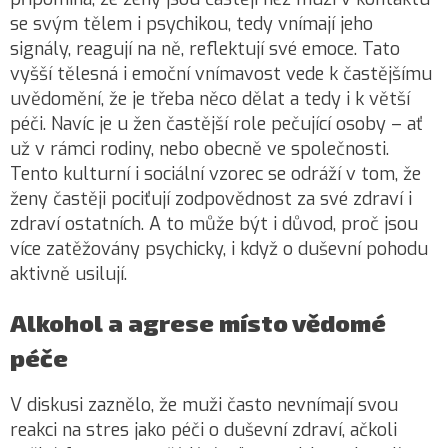
se svým tělem i psychikou, tedy vnímají jeho
signály, reagují na ně, reflektují své emoce. Tato
vyšší tělesná i emoční vnímavost vede k častějšímu
uvědomění, že je třeba něco dělat a tedy i k větší
péči. Navíc je u žen častější role pečující osoby – ať
už v rámci rodiny, nebo obecně ve společnosti.
Tento kulturní i sociální vzorec se odráží v tom, že
ženy častěji pociťují zodpovědnost za své zdraví i
zdraví ostatních. A to může být i důvod, proč jsou
více zatěžovány psychicky, i když o duševní pohodu
aktivně usilují.
Alkohol a agrese místo vědomé
péče
V diskusi zaznělo, že muži často nevnímají svou
reakci na stres jako péči o duševní zdraví, ačkoli