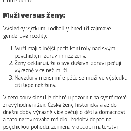
cítíme dobře.
Muži versus ženy:
Výsledky výzkumu odhalily hned tři zajímavé
genderové rozdíly:
Muži mají silnější pocit kontroly nad svým
psychickým zdravím než ženy.
Ženy deklarují, že o své duševní zdraví pečují
výrazně více než muži.
Navzdory menší míře péče se muži ve výsledku
cítí lépe než ženy.
V této souvislosti je dobré upozornit na systémové
znevýhodnění žen. České ženy historicky a až do
dnešní doby výrazně více pečují o děti a domácnost
a tato nerovnováha má dlouhodobý dopad na
psychickou pohodu, zejména v období mateřství.