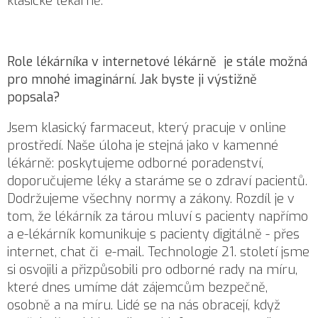
klasické lékárně.“
Role lékárníka v internetové lékárně je stále možná
pro mnohé imaginární. Jak byste ji výstižně
popsala?
Jsem klasický farmaceut, který pracuje v online
prostředí. Naše úloha je stejná jako v kamenné
lékárně: poskytujeme odborné poradenství,
doporučujeme léky a staráme se o zdraví pacientů.
Dodržujeme všechny normy a zákony. Rozdíl je v
tom, že lékárník za tárou mluví s pacienty napřímo
a e-lékárník komunikuje s pacienty digitálně - přes
internet, chat či e-mail. Technologie 21. století jsme
si osvojili a přizpůsobili pro odborné rady na míru,
které dnes umíme dát zájemcům bezpečně,
osobně a na míru. Lidé se na nás obracejí, když