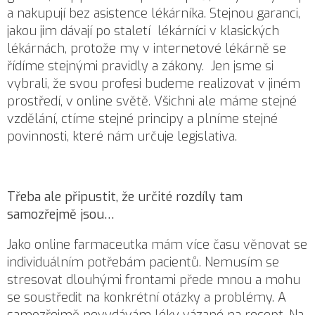
a nakupují bez asistence lékárníka. Stejnou garanci,
jakou jim dávají po staletí lékárníci v klasických
lékárnách, protože my v internetové lékárně se
řídíme stejnými pravidly a zákony. Jen jsme si
vybrali, že svou profesi budeme realizovat v jiném
prostředí, v online světě. Všichni ale máme stejné
vzdělání, ctíme stejné principy a plníme stejné
povinnosti, které nám určuje legislativa.
Třeba ale připustit, že určité rozdíly tam
samozřejmě jsou…
Jako online farmaceutka mám více času věnovat se
individuálním potřebám pacientů. Nemusím se
stresovat dlouhými frontami přede mnou a mohu
se soustředit na konkrétní otázky a problémy. A