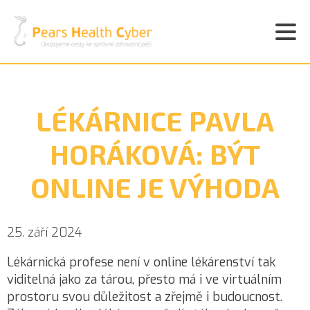
LÉKÁRNICE PAVLA
HORÁKOVÁ: BÝT
ONLINE JE VÝHODA
25. září 2024
Lékárnická profese není v online lékárenství tak
viditelná jako za tárou, přesto má i ve virtuálním
prostoru svou důležitost a zřejmě i budoucnost.