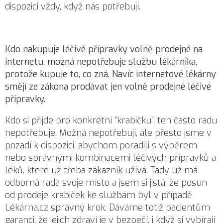
dispozici vždy, když nás potřebují.
Kdo nakupuje léčivé přípravky volně prodejné na
internetu, možná nepotřebuje službu lékárníka,
protože kupuje to, co zná. Navíc internetové lékárny
smějí ze zákona prodávat jen volně prodejné léčivé
přípravky.
Kdo si přijde pro konkrétní “krabičku”, ten často radu
nepotřebuje. Možná nepotřebují, ale přesto jsme v
pozadí k dispozici, abychom poradili s výběrem
nebo správnými kombinacemi léčivých přípravků a
léků, které už třeba zákazník užívá. Tady už má
odborná rada svoje místo a jsem si jistá, že posun
od prodeje krabiček ke službám byl v případě
Lékárna.cz správný krok. Dáváme totiž pacientům
garanci, že jejich zdraví je v bezpečí, i když si vybírají