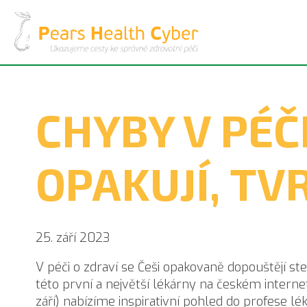
CHYBY V PÉČI
OPAKUJÍ, TV
25. září 2023
V péči o zdraví se Češi opakovaně dopouštějí ste
této první a největší lékárny na českém interne
září) nabízíme inspirativní pohled do profese lé