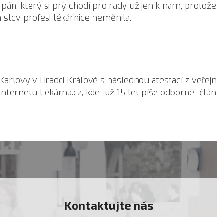
é pán, který si prý chodí pro rady už jen k nám, protože 
 slov profesi lékárnice neměnila.
Karlovy v Hradci Králové s následnou atestací z veřej
internetu Lékárna.cz, kde už 15 let píše odborné článk
Kontaktujte nás