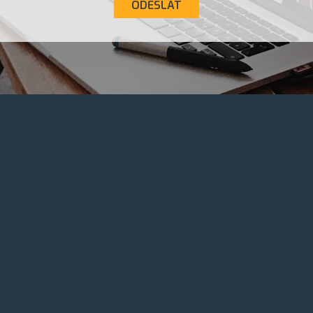
ODESLAT