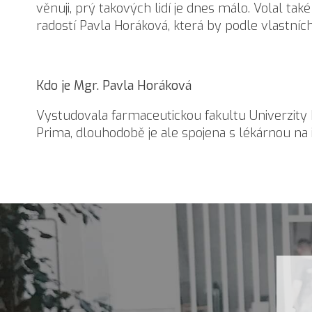
věnuji, prý takových lidí je dnes málo. Volal tak
radostí Pavla Horáková, která by podle vlastních
Kdo je Mgr. Pavla Horáková
Vystudovala farmaceutickou fakultu Univerzity 
Prima, dlouhodobě je ale spojena s lékárnou na 