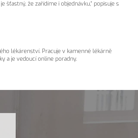
je šťastný, že zařídíme i objednávku,“ popisuje s
ného lékárenství. Pracuje v kamenné lékárně
y a je vedoucí online poradny.